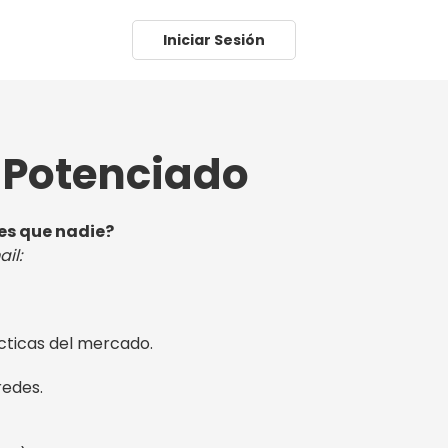
Iniciar Sesión
 Potenciado
tes que nadie?
il:
cticas del mercado.
redes.