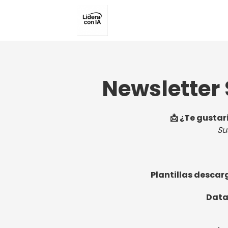
Newsletter
📩 ¿Te gustar
Su
Plantillas descar
Data