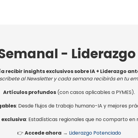
 Semanal - Liderazgo
ía recibir insights exclusivos sobre IA + Liderazgo an
scríbete al Newsletter y cada semana recibirás en tu ema
Artículos profundos
(con casos aplicables a PYMES).
gables
: Desde flujos de trabajo humano-IA y mejores prá
 exclusiva
: Estadísticas regionales que no comparto en 
👉
Accede ahora
→
Liderazgo Potenciado