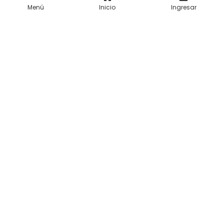
Menú
Inicio
Ingresar
Realizado con