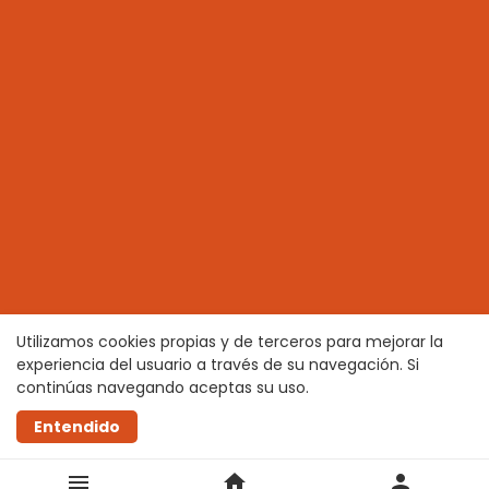
Utilizamos cookies propias y de terceros para mejorar la
experiencia del usuario a través de su navegación. Si
continúas navegando aceptas su uso.
Entendido
menu
home
person